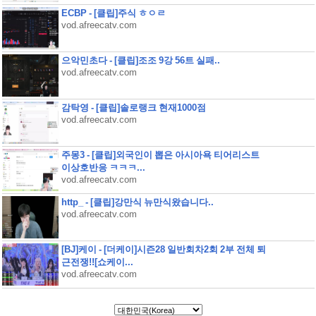
ECBP - [클립]주식 ㅎㅇㄹ
vod.afreecatv.com
으악민초다 - [클립]조조 9강 56트 실패..
vod.afreecatv.com
감탁영 - [클립]솔로랭크 현재1000점
vod.afreecatv.com
주몽3 - [클립]외국인이 뽑은 아시아욕 티어리스트
이상호반응 ㅋㅋㅋ...
vod.afreecatv.com
http_ - [클립]강만식 뉴만식왔습니다..
vod.afreecatv.com
[BJ]케이 - [더케이]시즌28 일반회차2회 2부 전체 퇴
근전쟁!![쇼케이...
vod.afreecatv.com