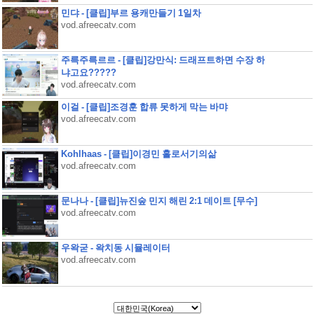
민댜 - [클립]부르 용캐만들기 1일차
vod.afreecatv.com
주륵주륵르르 - [클립]강만식: 드래프트하면 수장 하
냐고요?????
vod.afreecatv.com
이걸 - [클립]조경훈 합류 못하게 막는 바먀
vod.afreecatv.com
Kohlhaas - [클립]이경민 홀로서기의삶
vod.afreecatv.com
문나나 - [클립]뉴진숲 민지 해린 2:1 데이트 [무수]
vod.afreecatv.com
우왁굳 - 왁치동 시뮬레이터
vod.afreecatv.com