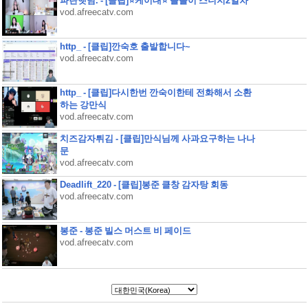
파란햇님. - [클립]⭐케이대⭐ 슬돌이 스니지2일차
vod.afreecatv.com
http_ - [클립]깐숙호 출발합니다~
vod.afreecatv.com
http_ - [클립]다시한번 깐숙이한테 전화해서 소환
하는 강만식
vod.afreecatv.com
치즈감자튀김 - [클립]만식님께 사과요구하는 나나
문
vod.afreecatv.com
Deadlift_220 - [클립]봉준 클창 감자탕 회동
vod.afreecatv.com
봉준 - 봉준 빌스 머스트 비 페이드
vod.afreecatv.com