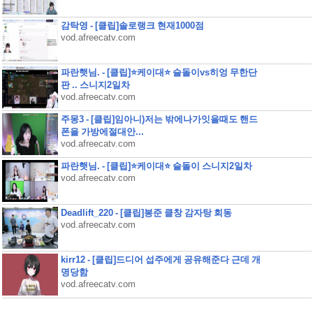
감탁영 - [클립]솔로랭크 현재1000점
vod.afreecatv.com
파란햇님. - [클립]⭐케이대⭐ 슬돌이vs히엉 무한단
판 .. 스니지2일차
vod.afreecatv.com
주몽3 - [클립]임아니)저는 밖에나가잇을때도 핸드
폰을 가방에절대안...
vod.afreecatv.com
파란햇님. - [클립]⭐케이대⭐ 슬돌이 스니지2일차
vod.afreecatv.com
Deadlift_220 - [클립]봉준 클창 감자탕 회동
vod.afreecatv.com
kirr12 - [클립]드디어 섭주에게 공유해준다 근데 개
명당함
vod.afreecatv.com