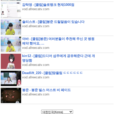
감탁영 - [클립]솔로랭크 현재1000점
vod.afreecatv.com
솔리스트 - [클립]봉준 드릴말씀이 있습니다
vod.afreecatv.com
야바 - [클립]봉준) 여러분들이 추천해 주신 곳 병원
예약 했어요, ...
vod.afreecatv.com
kirr12 - [클립]드디어 섭주에게 공유해준다 근데 개
명당함
vod.afreecatv.com
Deadlift_220 - [클립]땅울림 ㄷㄷㄷㄷㄷㄷ
vod.afreecatv.com
봉준 - 봉준 빌스 머스트 비 페이드
vod.afreecatv.com