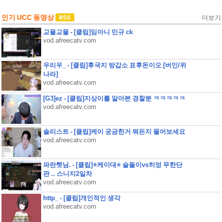
인기 UCC 동영상
더보기
교물교물 - [클립]임아니 민규 ck
vod.afreecatv.com
우리우_ - [클립]후국지 방갑소 표후돈이오 [버인/위
나라]
vod.afreecatv.com
[G3]ez - [클립]지상이를 알아본 경찰분 ㅋㅋㅋㅋㅋ
vod.afreecatv.com
솔리스트 - [클립]케이 궁금한거 뭐든지 물어보세요
vod.afreecatv.com
파란햇님. - [클립]⭐케이대⭐ 슬돌이vs히엉 무한단
판 .. 스니지2일차
vod.afreecatv.com
http_ - [클립]개인적인 생각
vod.afreecatv.com