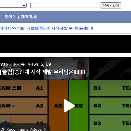
아이폰
제휴/입점
|
|
 페이지
>>
http_ - [클립]중간계 시작 제발 우리팀은!!!!!!!!