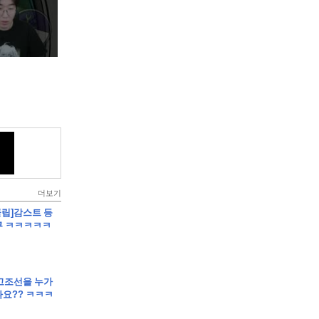
더보기
클립]감스트 등
쿠 ㅋㅋㅋㅋㅋ
클립]고조선을 누가
요?? ㅋㅋㅋ