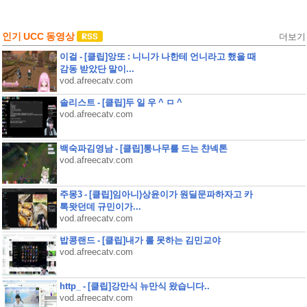
인기 UCC 동영상
더보기
이걸 - [클립]앙또 : 니니가 나한테 언니라고 했을 때
감동 받았단 말이...
vod.afreecatv.com
솔리스트 - [클립]두 일 우 ^ ㅁ ^
vod.afreecatv.com
백숙파김영남 - [클립]통나무를 드는 챤넥톤
vod.afreecatv.com
주몽3 - [클립]임아니)상윤이가 원딜문파하자고 카
톡왓던데 규민이가...
vod.afreecatv.com
밥콩랜드 - [클립]내가 롤 못하는 김민교야
vod.afreecatv.com
http_ - [클립]강만식 뉴만식 왔습니다..
vod.afreecatv.com