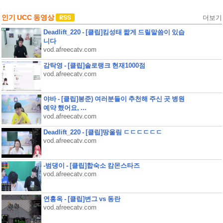
인기 UCC 동영상
더보기
Deadlift_220 - [클립]킴성태 짧게 드릴말씀이 있습
니다
vod.afreecatv.com
감탁영 - [클립]솔로랭크 현재1000점
vod.afreecatv.com
야바 - [클립]봉준) 여러분들이 추천해 주신 곳 병원
예약 했어요, ...
vod.afreecatv.com
Deadlift_220 - [클립]땅울림 ㄷㄷㄷㄷㄷㄷ
vod.afreecatv.com
-범댕이 - [클립]합숙소 캄몬스타즈
vod.afreecatv.com
연홍옥 - [클립]변그 vs 동란
vod.afreecatv.com