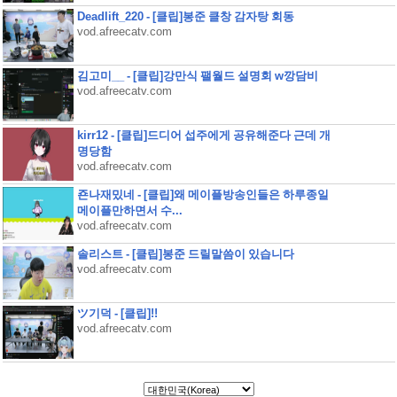
Deadlift_220 - [클립]봉준 클창 감자탕 회동
vod.afreecatv.com
김고미__ - [클립]강만식 팰월드 설명회 w깡담비
vod.afreecatv.com
kirr12 - [클립]드디어 섭주에게 공유해준다 근데 개
명당함
vod.afreecatv.com
죤나재밌네 - [클립]왜 메이플방송인들은 하루종일
메이플만하면서 수...
vod.afreecatv.com
솔리스트 - [클립]봉준 드릴말씀이 있습니다
vod.afreecatv.com
ツ기덕 - [클립]!!
vod.afreecatv.com