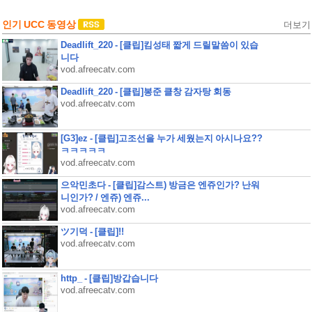
인기 UCC 동영상
더보기
Deadlift_220 - [클립]킴성태 짧게 드릴말씀이 있습
니다
vod.afreecatv.com
Deadlift_220 - [클립]봉준 클창 감자탕 회동
vod.afreecatv.com
[G3]ez - [클립]고조선을 누가 세웠는지 아시나요??
ㅋㅋㅋㅋㅋ
vod.afreecatv.com
으악민초다 - [클립]감스트) 방금은 엔쥬인가? 난워
니인가? / 엔쥬) 엔쥬...
vod.afreecatv.com
ツ기덕 - [클립]!!
vod.afreecatv.com
http_ - [클립]방갑습니다
vod.afreecatv.com