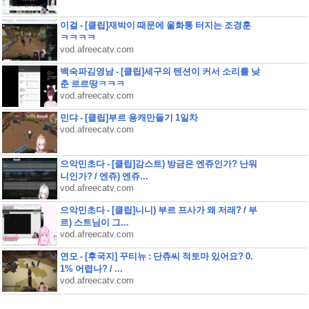
이걸 - [클립]재박이 때문에 울화통 터지는 조경훈
ㅋㅋㅋㅋ
vod.afreecatv.com
백숙파김영남 - [클립]세구의 텐션이 커서 소리를 낮
춘 르르땅ㅋㅋㅋ
vod.afreecatv.com
민댜 - [클립]부르 용캐만들기 1일차
vod.afreecatv.com
으악민초다 - [클립]감스트) 방금은 엔쥬인가? 난워
니인가? / 엔쥬) 엔쥬...
vod.afreecatv.com
으악민초다 - [클립]니니) 부르 프사가 왜 저래? / 부
르) 스트님이 그...
vod.afreecatv.com
연모 - [후국지] 꾸티뉴 : 단츄씨 적토마 있어요? 0.
1% 어렵나? / ...
vod.afreecatv.com