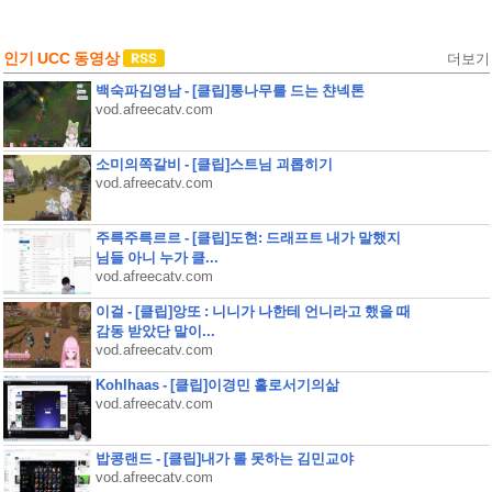
인기 UCC 동영상
더보기
백숙파김영남 - [클립]통나무를 드는 챤넥톤
vod.afreecatv.com
소미의쪽갈비 - [클립]스트님 괴롭히기
vod.afreecatv.com
주륵주륵르르 - [클립]도현: 드래프트 내가 말했지
님들 아니 누가 클...
vod.afreecatv.com
이걸 - [클립]앙또 : 니니가 나한테 언니라고 했을 때
감동 받았단 말이...
vod.afreecatv.com
Kohlhaas - [클립]이경민 홀로서기의삶
vod.afreecatv.com
밥콩랜드 - [클립]내가 롤 못하는 김민교야
vod.afreecatv.com