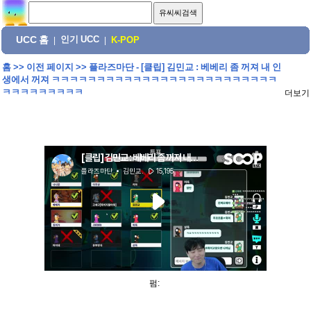
UCC 홈
인기 UCC
|
|
K-POP
홈
>>
이전 페이지
>>
플라즈마단 - [클립] 김민교 : 베베리 좀 꺼져 내 인
생에서 꺼져 ㅋㅋㅋㅋㅋㅋㅋㅋㅋㅋㅋㅋㅋㅋㅋㅋㅋㅋㅋㅋㅋㅋㅋㅋㅋ
ㅋㅋㅋㅋㅋㅋㅋㅋㅋ
더보기
펌: