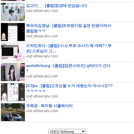
김고미__ - [클립]킴성태 반갑습니다
vod.afreecatv.com
백숙파김영남 - [클립]르르땅이랑 같은 반응이여서
클립땀ㅋㅋ
vod.afreecatv.com
으악민초다 - [클립]니니) 부르 프사가 왜 저래? / 부
르) 스트님이 그...
vod.afreecatv.com
auxhdtchsirg - [클립][캄몬스타즈] 낭바다가 간다
?
vod.afreecatv.com
[G3]ez - [클립]고조선을 누가 세웠는지 아시나요??
ㅋㅋㅋㅋㅋ
vod.afreecatv.com
우왁굳 - 왁치동 시뮬레이터
vod.afreecatv.com