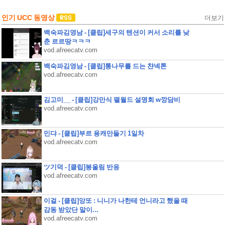
인기 UCC 동영상
더보기
백숙파김영남 - [클립]세구의 텐션이 커서 소리를 낮
춘 르르땅ㅋㅋㅋ
vod.afreecatv.com
백숙파김영남 - [클립]통나무를 드는 챤넥톤
vod.afreecatv.com
김고미__ - [클립]강만식 팰월드 설명회 w깡담비
vod.afreecatv.com
민댜 - [클립]부르 용캐만들기 1일차
vod.afreecatv.com
ツ기덕 - [클립]봉울림 반응
vod.afreecatv.com
이걸 - [클립]앙또 : 니니가 나한테 언니라고 했을 때
감동 받았단 말이...
vod.afreecatv.com