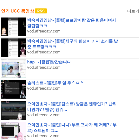
인기 UCC 동영상
더보기
백숙파김영남 - [클립]르르땅이랑 같은 반응이여서
클립땀ㅋㅋ
vod.afreecatv.com
백숙파김영남 - [클립]세구의 텐션이 커서 소리를 낮
춘 르르땅ㅋㅋㅋ
vod.afreecatv.com
http_ - [클립]방갑습니다
vod.afreecatv.com
솔리스트 - [클립]두 일 우 ^ ㅁ ^
vod.afreecatv.com
으악민초다 - [클립]감스트) 방금은 엔쥬인가? 난워
니인가? / 엔쥬) 엔쥬...
vod.afreecatv.com
으악민초다 - [클립]니니) 부르 프사가 왜 저래? / 부
르) 스트님이 그...
vod.afreecatv.com