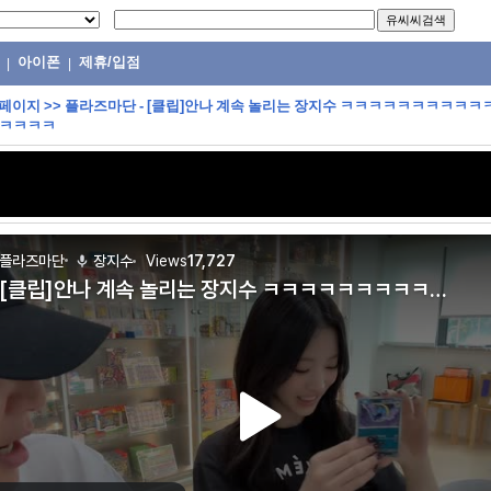
아이폰
제휴/입점
|
|
 페이지
>>
플라즈마단 - [클립]안나 계속 놀리는 장지수 ㅋㅋㅋㅋㅋㅋㅋㅋㅋ
ㅋㅋㅋㅋ