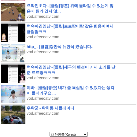
으악민초다 - [클립]경훈) 위에 올라갈 수 있는게 많
은데 뭔가 있지 않...
vod.afreecatv.com
백숙파김영남 - [클립]르르땅이랑 같은 반응이여서
클립땀ㅋㅋ
vod.afreecatv.com
http_ - [클립]강만식 뉴만식 왔습니다..
vod.afreecatv.com
백숙파김영남 - [클립]세구의 텐션이 커서 소리를 낮
춘 르르땅ㅋㅋㅋ
vod.afreecatv.com
야바 - [클립]봉준) 내가 좀 욕심일 수 있겠다는 생각
이 들더라구요 ...
vod.afreecatv.com
우왁굳 - 왁치동 시뮬레이터
vod.afreecatv.com