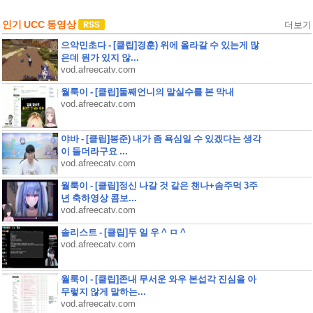
인기 UCC 동영상
더보기
으악민초다 - [클립]경훈) 위에 올라갈 수 있는게 많
은데 뭔가 있지 않...
vod.afreecatv.com
월룩이 - [클립]둘째언니의 말실수를 본 막내
vod.afreecatv.com
야바 - [클립]봉준) 내가 좀 욕심일 수 있겠다는 생각
이 들더라구요 ...
vod.afreecatv.com
월룩이 - [클립]정신 나갈 것 같은 챈나+솜주먹 3주
년 축하영상 콤보...
vod.afreecatv.com
솔리스트 - [클립]두 일 우 ^ ㅁ ^
vod.afreecatv.com
월룩이 - [클립]존내 무서운 와우 본섭각 진심을 아
무렇지 않게 말하는...
vod.afreecatv.com