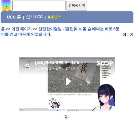
UCC 홈
인기 UCC
|
|
K-POP
홈
>>
이전 페이지
>>
찬란한이달빛 - [클립]이세돌 숲 배너는 바로 6동
의를 얻고 바꾸게 되었습니다.
더보기
펌: