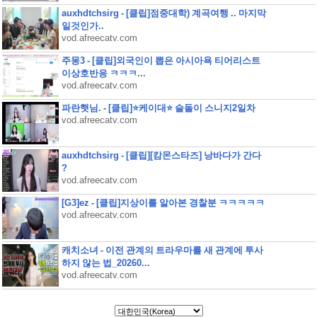
auxhdtchsirg - [클립]점중대학) 계곡여행 .. 마지막
일것인가..
vod.afreecatv.com
주몽3 - [클립]외국인이 뽑은 아시아욕 티어리스트
이상호반응 ㅋㅋㅋ...
vod.afreecatv.com
파란햇님. - [클립]⭐케이대⭐ 슬돌이 스니지2일차
vod.afreecatv.com
auxhdtchsirg - [클립][캄몬스타즈] 낭바다가 간다
?
vod.afreecatv.com
[G3]ez - [클립]지상이를 알아본 경찰분 ㅋㅋㅋㅋㅋ
vod.afreecatv.com
캐치소녀 - 이전 관계의 트라우마를 새 관계에 투사
하지 않는 법_20260...
vod.afreecatv.com