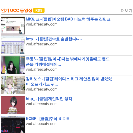
인기 UCC 동영상
더보기
MK민교 - [클립]미오탱 BAD 피드백 해주는 김민교
vod.afreecatv.com
http_ - [클립]깐숙호 출발합니다~
vod.afreecatv.com
주몽3 - [클립]임아니)저는 밖에나가잇을때도 핸드
폰을 가방에절대안...
vod.afreecatv.com
칼리노스 - [클립]레이디스 리그 제안은 많이 받았었
어 오프가기도 귀...
vod.afreecatv.com
http_ - [클립]개인적인 생각
vod.afreecatv.com
ECBP - [클립]주식 ㅎㅇㄹ
vod.afreecatv.com