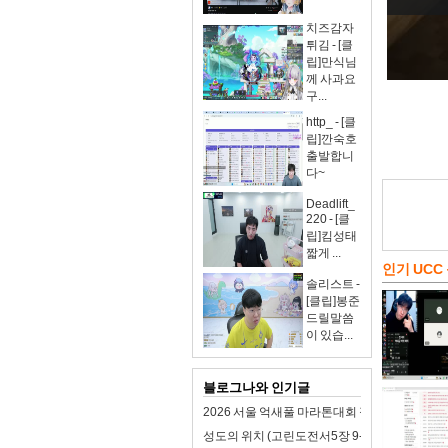
치즈감자
튀김 - [클
립]만식님
께 사과요
구...
http_ - [클
립]깐숙호
출발합니
다~
Deadlift_
220 - [클
립]킴성태
짧게 ...
인기 UCC
솔리스트 -
[클립]봉준
드릴말씀
이 있습...
블로그나와 인기글
2026 서울 억새풀 마라톤대회 접수 일정 및 참
성도의 위치 (고린도전서5장 9-13절)