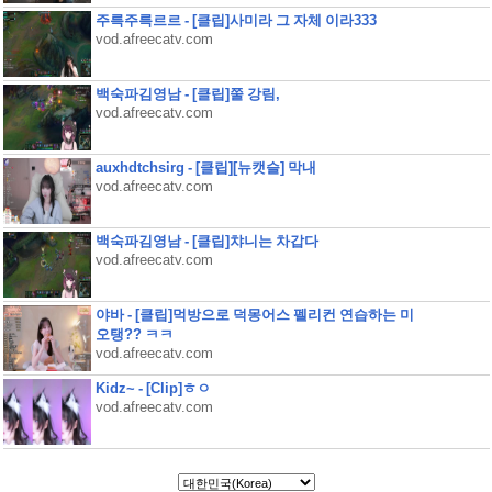
주륵주륵르르 - [클립]사미라 그 자체 이라333
vod.afreecatv.com
백숙파김영남 - [클립]쭐 강림,
vod.afreecatv.com
auxhdtchsirg - [클립][뉴캣슬] 막내
vod.afreecatv.com
백숙파김영남 - [클립]챠니는 차갑다
vod.afreecatv.com
야바 - [클립]먹방으로 덕몽어스 펠리컨 연습하는 미
오탱?? ㅋㅋ
vod.afreecatv.com
Kidz~ - [Clip]ㅎㅇ
vod.afreecatv.com