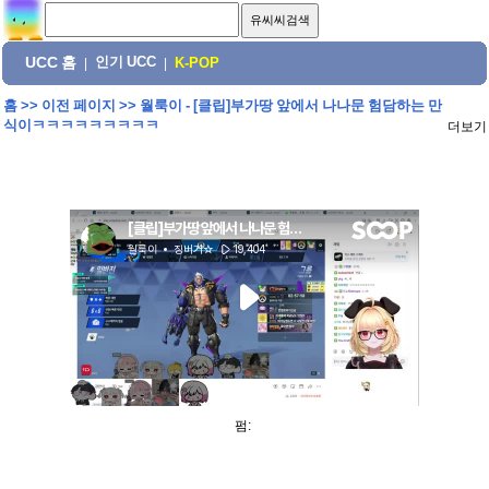
UCC 홈
인기 UCC
|
|
K-POP
홈
>>
이전 페이지
>>
월룩이 - [클립]부가땅 앞에서 나나문 험담하는 만
식이ㅋㅋㅋㅋㅋㅋㅋㅋㅋ
더보기
펌: