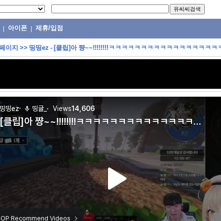
아이폰
제휴/입점
|
|
 페이지
>>
띵띵ez - [클립]아 쨩~~!!!!!!!!ㅋㅋㅋㅋㅋㅋㅋㅋㅋㅋㅋㅋㅋㅋㅋㅋ