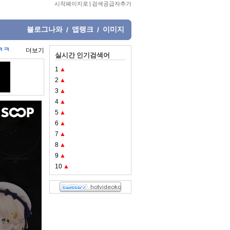
시작페이지로
|
검색공급자추가
블로그나와
앱랭크
이미지
/
/
ㅋㅋㅋ
더보기
실시간 인기검색어
1
▲
2
▲
3
▲
4
▲
5
▲
6
▲
7
▲
8
▲
9
▲
10
▲