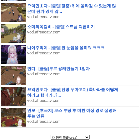
으악민초다 - [클립]경훈) 위에 올라갈 수 있는게 많
은데 뭔가 있지 않...
vod.afreecatv.com
소미의쪽갈비 - [클립]스트님 괴롭히기
vod.afreecatv.com
나야주먹이 - [클립]뭔 눈썹을 올려줘 ㅋㅋㅋ
vod.afreecatv.com
민댜 - [클립]부르 용캐만들기 1일차
vod.afreecatv.com
으악민초다 - [클립]전령 푸마고치) 촉나라를 어떻게
하라고 했더라..?...
vod.afreecatv.com
연모 - [후국지] 보스 루팅 후 미친 예상 경로 설명해
주는 엔쥬
vod.afreecatv.com