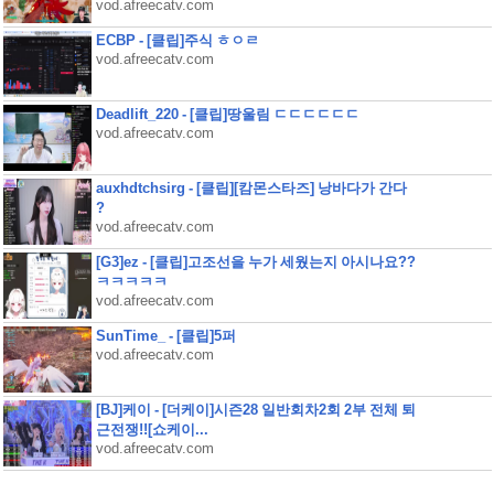
vod.afreecatv.com
ECBP - [클립]주식 ㅎㅇㄹ
vod.afreecatv.com
Deadlift_220 - [클립]땅울림 ㄷㄷㄷㄷㄷㄷ
vod.afreecatv.com
auxhdtchsirg - [클립][캄몬스타즈] 낭바다가 간다
?
vod.afreecatv.com
[G3]ez - [클립]고조선을 누가 세웠는지 아시나요??
ㅋㅋㅋㅋㅋ
vod.afreecatv.com
SunTime_ - [클립]5퍼
vod.afreecatv.com
[BJ]케이 - [더케이]시즌28 일반회차2회 2부 전체 퇴
근전쟁!![쇼케이...
vod.afreecatv.com