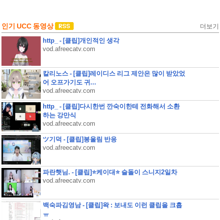
인기 UCC 동영상
더보기
http_ - [클립]개인적인 생각
vod.afreecatv.com
칼리노스 - [클립]레이디스 리그 제안은 많이 받았었
어 오프가기도 귀...
vod.afreecatv.com
http_ - [클립]다시한번 깐숙이한테 전화해서 소환
하는 강만식
vod.afreecatv.com
ツ기덕 - [클립]봉울림 반응
vod.afreecatv.com
파란햇님. - [클립]⭐케이대⭐ 슬돌이 스니지2일차
vod.afreecatv.com
백숙파김영남 - [클립]왁 : 보내도 이런 클립을 크흡
ㅠ