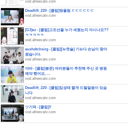
vod.afreecatv.com
Deadlift_220 - [클립]땅울림 ㄷㄷㄷㄷㄷㄷ
vod.afreecatv.com
[G3]ez - [클립]고조선을 누가 세웠는지 아시나요??
ㅋㅋㅋㅋㅋ
vod.afreecatv.com
auxhdtchsirg - [클립][뉴캣슬] 기뉴다 손님이 찾아
왔습니다.
vod.afreecatv.com
야바 - [클립]봉준) 여러분들이 추천해 주신 곳 병원
예약 했어요, ...
vod.afreecatv.com
Deadlift_220 - [클립]킴성태 짧게 드릴말씀이 있습
니다
vod.afreecatv.com
ツ기덕 - [클립]!!
vod.afreecatv.com